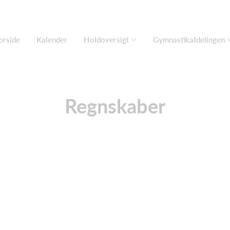
orside
Kalender
Holdoversigt
Gymnastikafdelingen
Regnskaber