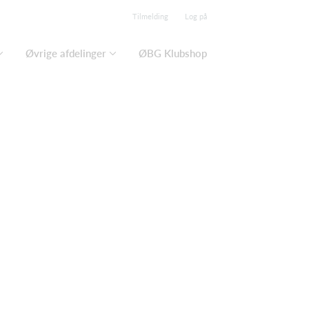
Tilmelding
Log på
Øvrige afdelinger
ØBG Klubshop