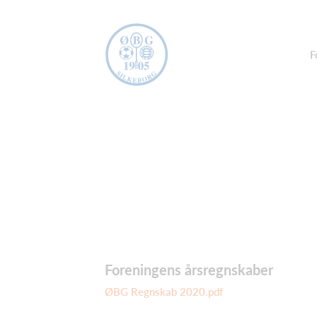
F
Foreningens årsregnskaber
ØBG Regnskab 2020.pdf