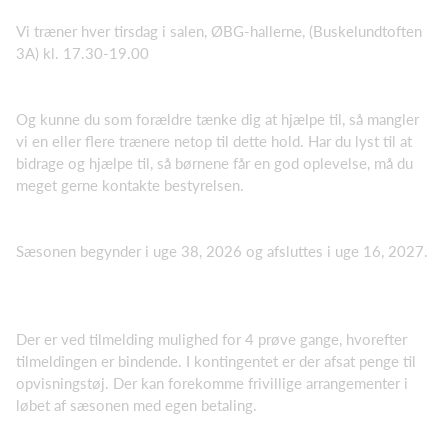
Vi træner hver tirsdag i salen, ØBG-hallerne, (Buskelundtoften
3A) kl. 17.30-19.00
Og kunne du som forældre tænke dig at hjælpe til, så mangler
vi en eller flere trænere netop til dette hold. Har du lyst til at
bidrage og hjælpe til, så børnene får en god oplevelse, må du
meget gerne kontakte bestyrelsen.
Sæsonen begynder i uge 38, 2026 og afsluttes i uge 16, 2027.
Der er ved tilmelding mulighed for 4 prøve gange, hvorefter
tilmeldingen er bindende. I kontingentet er der afsat penge til
opvisningstøj. Der kan forekomme frivillige arrangementer i
løbet af sæsonen med egen betaling.