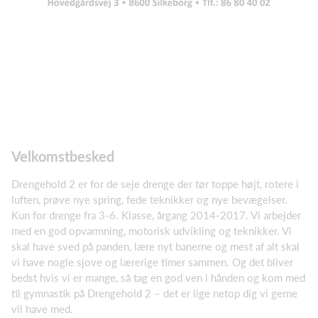
Velkomstbesked
Drengehold 2 er for de seje drenge der tør toppe højt, rotere i
luften, prøve nye spring, fede teknikker og nye bevægelser.
Kun for drenge fra 3-6. Klasse, årgang 2014-2017. Vi arbejder
med en god opvarmning, motorisk udvikling og teknikker. Vi
skal have sved på panden, lære nyt banerne og mest af alt skal
vi have nogle sjove og lærerige timer sammen. Og det bliver
bedst hvis vi er mange, så tag en god ven i hånden og kom med
til gymnastik på Drengehold 2 – det er lige netop dig vi gerne
vil have med.