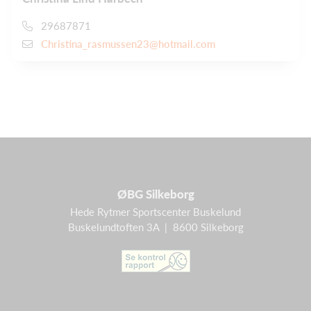
29687871
Christina_rasmussen23@hotmail.com
ØBG Silkeborg
Hede Rytmer Sportscenter Buskelund
Buskelundtoften 3A | 8600 Silkeborg